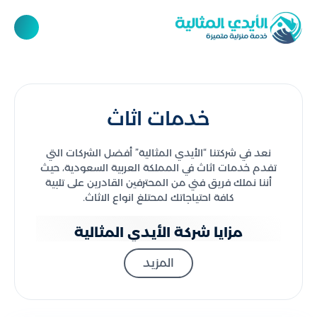
خدمات اثاث
نعد في شركتنا “الأيدي المثالية” أفضل الشركات التي
تفدم خدمات اثاث في المملكة العربية السعودية، حيث
أننا نملك فريق فني من المحترفين القادرين على تلبية
كافة احتياجاتك لمحتلغ انواع الاثاث.
مزايا شركة الأيدي المثالية
لتقديم خدمات الاثاث
المزيد
نتميز في شركتنا بالعديد من المميزات التي تجعلنا الخيار
الأمثل لك لتقديم خدمات الاثاث بالمملكة العربية
السعودية: