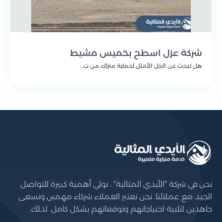
شركة عزل اسطح بخميس مشيط
هل تبحث عن الحل الأمثل لحماية منزلك من ت..
نحن في شركة "الأيدي المثالية" ، نولي أهمية كبيرة للتواصل
الجيد مع عملائنا. نحن نعتبر العملاء شركاء مهمين ونسعى
جاهدين لتلبية احتياجاتهم وتوقعاتهم بشكل كامل. لذلك،
نحرص على توفير فريق خدمة عملاء محترف ومدرب تمامًا