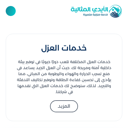
خدمات العزل
خدمات العزل المختلفة تلعب دورًا حيويًا في توفير بيئة
داخلية آمنة ومريحة لك. حيث أن العزل الجيد يساعد في
منع تسرب الحرارة والهواء والرطوبة من المباني، مما
يؤدي إلى تحسين كفاءة الطاقة وتوفير تكاليف التدفئة
والتبريد. لذلك، سنوضح لك خدمات العزل التي نقدمها
في شركتنا.
اهم خدمات العزل التي نقدمها
المزيد
في شركة الأيدي المثالية
عزل حراري: نستخدم أحدث التقنيات والمواد لتوفير