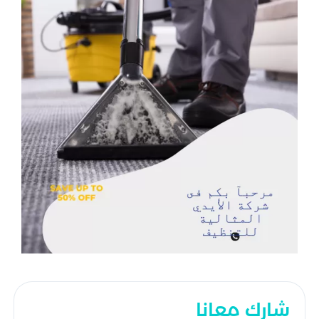
شارك معانا