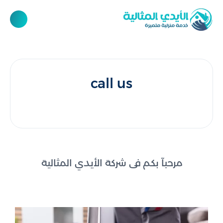
call us
مرحبآ بكم فى شركة الأيدي المثالية
0551341257